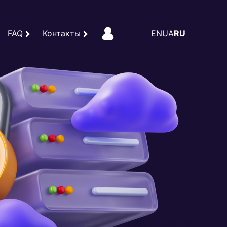
FAQ
Контакты
EN
UA
RU