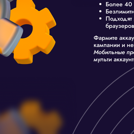
Более 40 
Безлимитн
Подходят 
браузеро
Фармите аккау
кампании и не
Мобильные пр
мульти аккаун