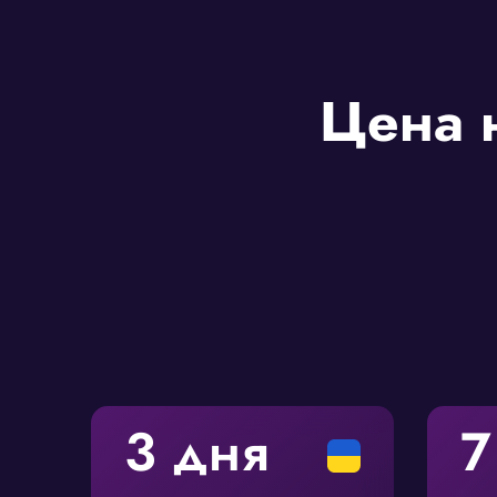
Цена 
3 дня
7