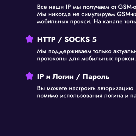
Все наши IP мы получаем от GSM-о
Мы никогда не симулируем GSM-к
мобильных прокси. На канале толь
HTTP / SOCKS 5
Мы поддерживаем только актуаль
протоколы для мобильных прокси.
IP и Логин / Пароль
Вы можете настроить авторизацию 
помимо использования логина и п