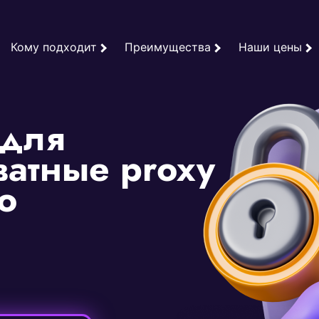
Кому подходит
Преимущества
Наши цены
 для
ватные proxy
o