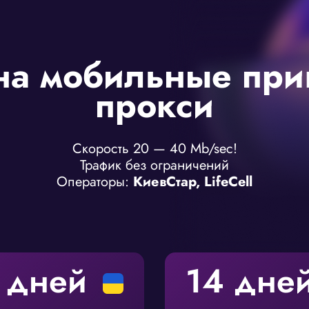
на мобильные при
прокси
Скорость 20 — 40 Mb/sec!
Трафик без ограничений
Операторы:
КиевСтар, LifeCell
 дней
14 дне