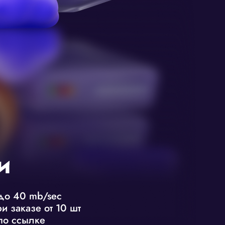
и
до 40 mb/sec
и заказе от 10 шт
по ссылке