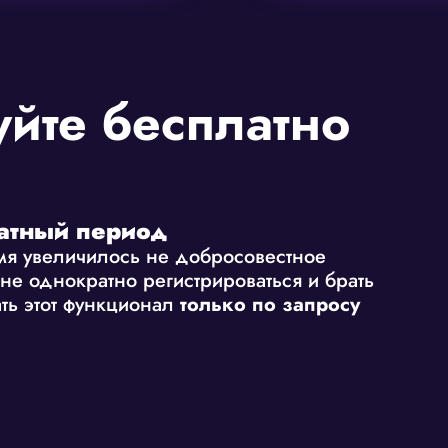
йте бесплатно
атный период
емя увеличилось не добросовестное
не однократно регистрироваться и брать
ть этот функционал
только по запросу