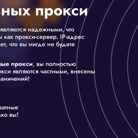
ных прокси
 являются надежными, что
 как прокси-сервер. IP-адрес
т, что вы нигде не будете
ные прокси
, вы полностью
окси являются частными, внесены
раничений!
ватные
ко вы!