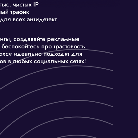
тыс. чистых IP
ый трафик
для всех антидетект
в
нты, создавайте рекламные
 беспокойтесь про трастовость.
окси
идеально подходят для
тов в любых социальных сетях!