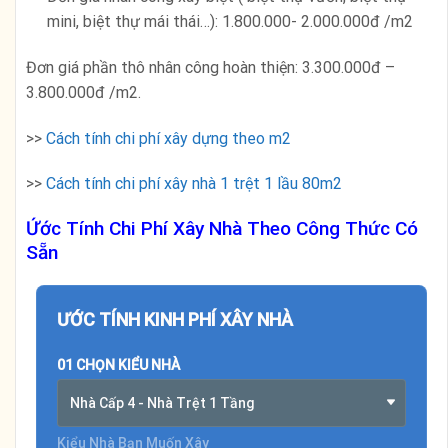
mini, biệt thự mái thái…): 1.800.000- 2.000.000đ /m2
Đơn giá phần thô nhân công hoàn thiện: 3.300.000đ –
3.800.000đ /m2.
>>
Cách tính chi phí xây dựng theo m2
>>
Cách tính chi phí xây nhà 1 trệt 1 lầu 80m2
Ứớc Tính Chi Phí Xây Nhà Theo Công Thức Có
Sẵn
ƯỚC TÍNH KINH PHÍ XÂY NHÀ
01 CHỌN KIỂU NHÀ
Nhà Cấp 4 - Nhà Trệt 1 Tầng
Kiểu Nhà Bạn Muốn Xây