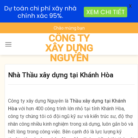
X
Dự toán chi phí xây nhà
XEM CHI TIẾT
chính xác 95%.
Skip
Chào mừng bạn
to
CÔNG TY
content
XÂY DỰNG
NGUYÊN
Nhà Thầu xây dựng tại Khánh Hòa
Công ty xây dựng Nguyên là
Thầu xây dựng tại Khánh
Hòa
với hơn 400 công trình lớn nhỏ tại tỉnh Khánh Hòa,
công ty chúng tôi có đội ngũ kỹ sư và kiến trúc sư, độ thợ
nhân công nhiều kinh nghiệm trong xâ dựng, luôn gắn bó và
hết lòng trong công việc. Bên cạnh đó là lực lượng kỹ