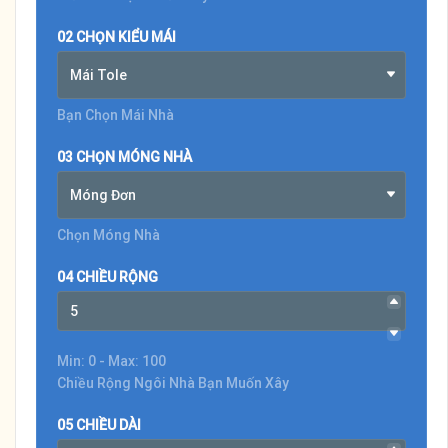
02 CHỌN KIỂU MÁI
Mái Tole
Bạn Chọn Mái Nhà
03 CHỌN MÓNG NHÀ
Móng Đơn
Chọn Móng Nhà
04 CHIỀU RỘNG
Min: 0 - Max: 100
Chiều Rộng Ngôi Nhà Bạn Muốn Xây
05 CHIỀU DÀI