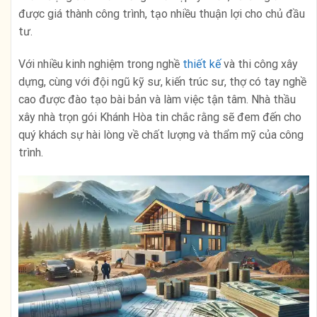
được giá thành công trình, tạo nhiều thuận lợi cho chủ đầu
tư.
Với nhiều kinh nghiệm trong nghề
thiết kế
và thi công xây
dựng, cùng với đội ngũ kỹ sư, kiến trúc sư, thợ có tay nghề
cao được đào tạo bài bản và làm việc tận tâm. Nhà thầu
xây nhà trọn gói Khánh Hòa tin chắc rằng sẽ đem đến cho
quý khách sự hài lòng về chất lượng và thẩm mỹ của công
trình.